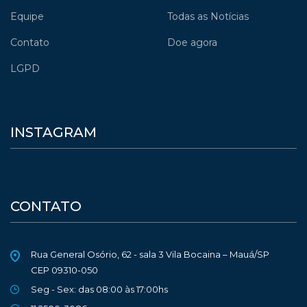
Equipe
Todas as Notícias
Contato
Doe agora
LGPD
INSTAGRAM
CONTATO
Rua General Osório, 62 - sala 3 Vila Bocaina – Mauá/SP
CEP 09310-050
Seg - Sex: das 08:00 às 17:00hs