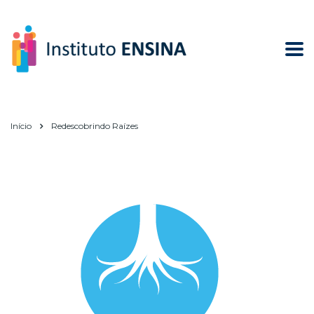
Início
Redescobrindo Raízes