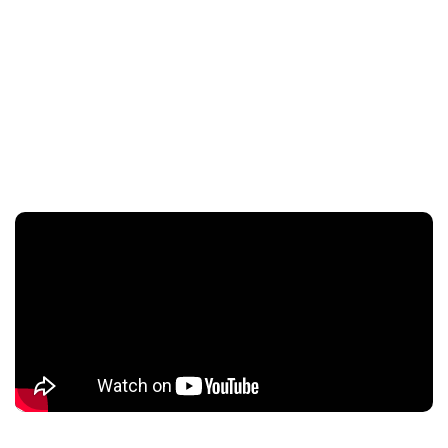
PORQUE NASCEMOS
Acreditamos na importância do terceiro setor e de