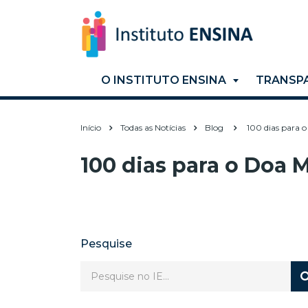
O INSTITUTO ENSINA
TRANSP
Início
Todas as Notícias
Blog
100 dias para 
100 dias para o Doa 
Pesquise