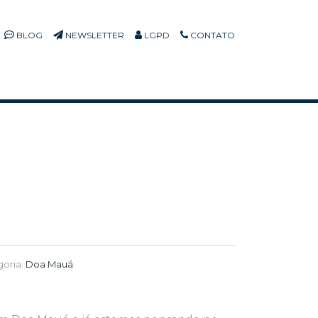
BLOG
NEWSLETTER
LGPD
CONTATO
oria:
Doa Mauá