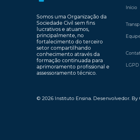
Início
Somos uma Organização da
Sociedade Civil sem fins
Transp
lucrativos e atuamos,
principalmente, no
Equip
fortalecimento do terceiro
setor compartilhando
Conta
conhecimento através da
formação continuada para
LGPD
aprimoramento profissional e
assessoramento técnico.
© 2026 Instituto Ensina. Desenvolvedor. By