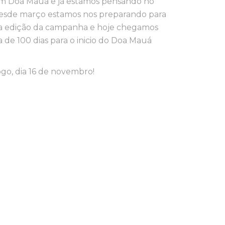
m Doa Mauá e já estamos pensando no
Desde março estamos nos preparando para
ra edição da campanha e hoje chegamos
 de 100 dias para o inicio do Doa Mauá
go, dia 16 de novembro!