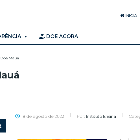
INÍCIO
ARÊNCIA
DOE AGORA
o Doa Mauá
Mauá
8 de agosto de 2022
Por:
Instituto Ensina
Categ