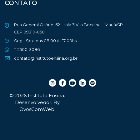
CONTATO
Rua General Osório, 62 - sala 3 Vila Bocaina – Mauá/SP
CEP 09310-050
Seg - Sex: das 08:00 às 17:00hs
11 2500-3086
contato@institutoensina.org.br
© 2026 Instituto Ensina.
Desenvolvedor. By
OvosComWeb
.