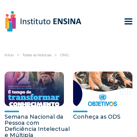
Início
Todas as Notícias
ONG
Semana Nacional da
Conheça as ODS
Pessoa com
Deficiência Intelectual
e Múltipla